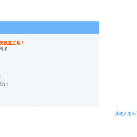
员设置拦截！
请求
商；
理员；
其他人怎么