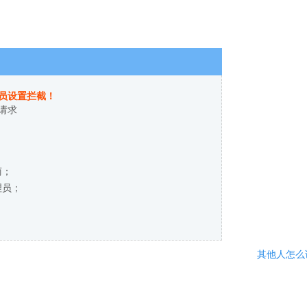
员设置拦截！
请求
商；
理员；
其他人怎么