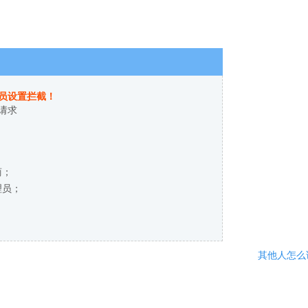
员设置拦截！
请求
商；
理员；
其他人怎么