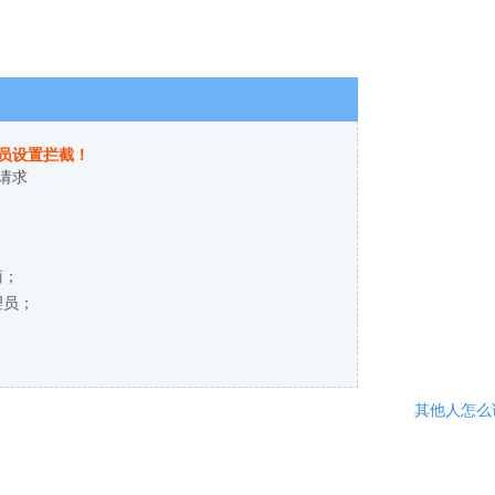
员设置拦截！
请求
商；
理员；
其他人怎么