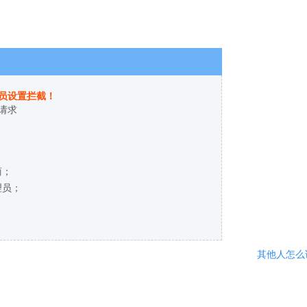
员设置拦截！
请求
商；
理员；
其他人怎么