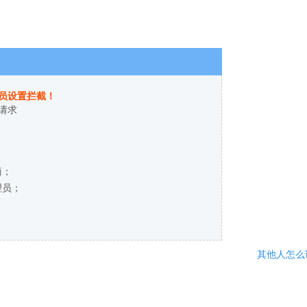
员设置拦截！
请求
商；
理员；
其他人怎么