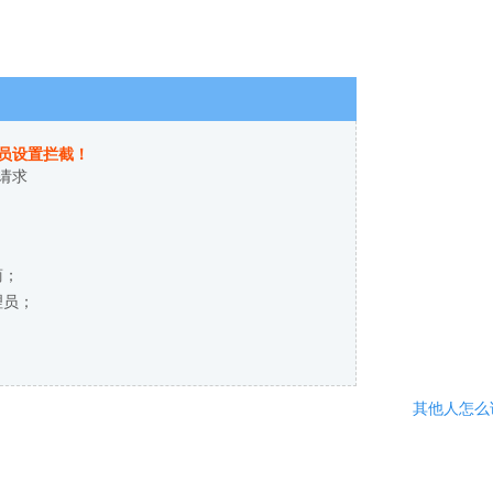
员设置拦截！
请求
商；
理员；
其他人怎么