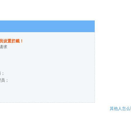
员设置拦截！
请求
商；
理员；
其他人怎么