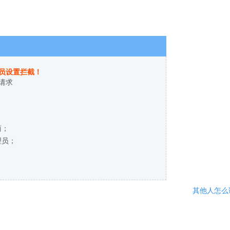
员设置拦截！
请求
商；
理员；
其他人怎么